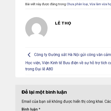
Bài viết này được đăng trong
Chưa phân loại
,
Vừa làm vừa h
LÊ THỌ
Công ty Đường sắt Hà Nội gửi công văn cảm
Học viện, Viện Kinh tế Bưu điện về sự hỗ trợ tích 
trong Đại lễ A80
Để lại một bình luận
Email của bạn sẽ không được hiển thị công khai.
Các
Bình luận
*