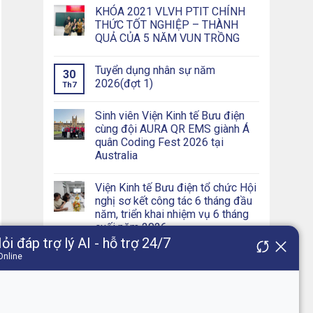
KHÓA 2021 VLVH PTIT CHÍNH
THỨC TỐT NGHIỆP – THÀNH
QUẢ CỦA 5 NĂM VUN TRỒNG
Tuyển dụng nhân sự năm
30
2026(đợt 1)
Th7
Sinh viên Viện Kinh tế Bưu điện
cùng đội AURA QR EMS giành Á
quân Coding Fest 2026 tại
Australia
Viện Kinh tế Bưu điện tổ chức Hội
nghị sơ kết công tác 6 tháng đầu
năm, triển khai nhiệm vụ 6 tháng
cuối năm 2026