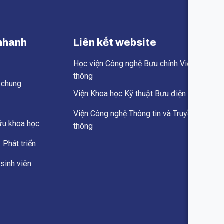
nhanh
Liên kết website
ủ
Học viện Công nghệ Bưu chính Viễn
thông
u chung
Viện Khoa học Kỹ thuật Bưu điện
Viện Công nghệ Thông tin và Truyền
ứu khoa học
thông
 Phát triển
sinh viên