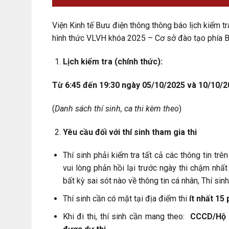
Viện Kinh tế Bưu điện thông thông báo lịch kiểm tr
hình thức VLVH khóa 2025 – Cơ sở đào tạo phía Bắ
L
ịch kiểm tra (
chính
thức)
:
Từ 6:45 đến 19:30 ngày 05
/10/2025 và
10/10/
(
Danh sách thí sinh, ca thi
kèm theo
)
Yêu cầu đối với thí sinh tham gia thi
Thí sinh phải kiểm tra tất cả các thông tin trê
vui lòng phản hồi lại trước ngày thi chậm nhất
bất kỳ sai sót nào về thông tin cá nhân, Thí sin
Thí sinh cần có mặt tại địa điểm thi
ít nhất 15 
Khi đi thi, thí sinh cần mang theo:
CCCD/Hộ ch