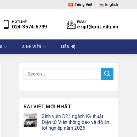
Tiếng Việt
English
HOTLINE
EMAIL
024-3574-6799
eript@ptit.edu.vn
NG
SINH VIÊN
LIÊN HỆ
BÀI VIẾT MỚI NHẤT
Sinh viên D21 ngành Kỹ thuật
Điện tử Viễn thông bảo vệ đồ án
tốt nghiệp năm 2026