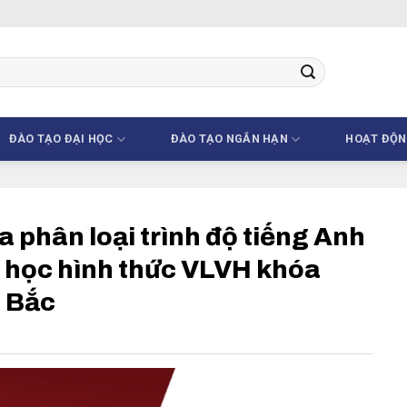
ĐÀO TẠO ĐẠI HỌC
ĐÀO TẠO NGẮN HẠN
HOẠT ĐỘ
phân loại trình độ tiếng Anh
i học hình thức VLVH khóa
a Bắc