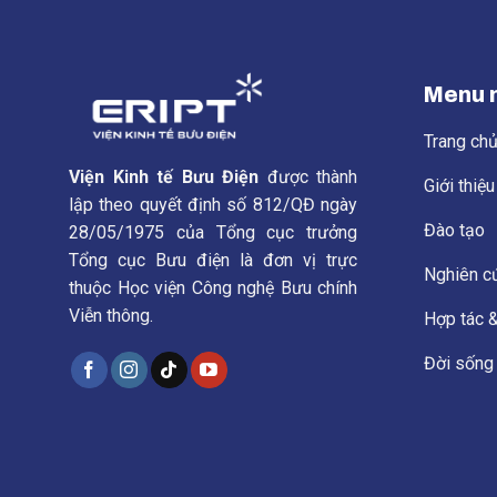
Menu 
Trang ch
Viện Kinh tế Bưu Điện
được thành
Giới thiệ
lập theo quyết định số 812/QĐ ngày
Đào tạo
28/05/1975 của Tổng cục trưởng
Tổng cục Bưu điện là đơn vị trực
Nghiên c
thuộc Học viện Công nghệ Bưu chính
Viễn thông.
Hợp tác &
Đời sống 