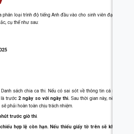
a phân loại trình độ tiếng Anh đầu vào cho sinh viên đại học
c, cụ thể như sau:
2025
n Danh sách chia ca thi. Nếu có sai sót về thông tin cá nhân,
 là trước
2 ngày so với ngày thi.
Sau thời gian này, nếu có
h sẽ phải hoàn toàn chịu trách nhiệm.
phút trước giờ thi
.
iếu hợp lệ còn hạn. Nếu thiếu giấy tờ trên sẽ không