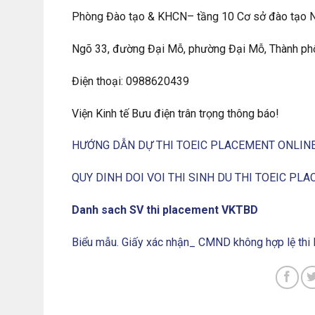
Phòng Đào tạo & KHCN– tầng 10 Cơ sở đào tạo Ng
Ngõ 33, đường Đại Mỗ, phường Đại Mỗ, Thành ph
Điện thoại: 0988620439
Viện Kinh tế Bưu điện trân trọng thông báo!
HƯỚNG DẪN DỰ THI TOEIC PLACEMENT ONLIN
QUY DINH DOI VOI THI SINH DU THI TOEIC PL
Danh sach SV thi placement VKTBD
Biểu mẫu. Giấy xác nhận_ CMND không hợp lệ th