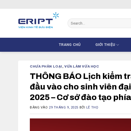
Bỏ
qua
nội
dung
TRANG CHỦ
GIỚI THIỆU
CHƯA PHÂN LOẠI
,
VỪA LÀM VỪA HỌC
THÔNG BÁO Lịch kiểm tra 
đầu vào cho sinh viên đạ
2025 – Cơ sở đào tạo phí
ĐĂNG VÀO
29 THÁNG 9, 2025
BỞI
LÊ THỌ