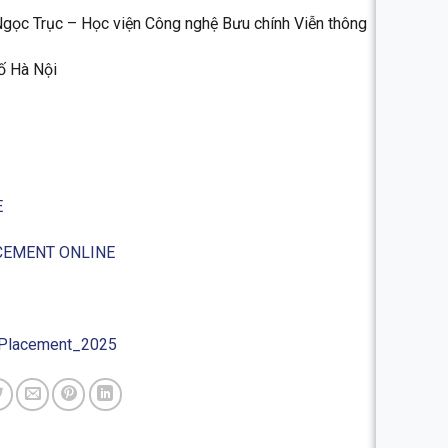
ọc Trục – Học viện Công nghệ Bưu chính Viễn thông
ố Hà Nội
E
ACEMENT ONLINE
i Placement_2025