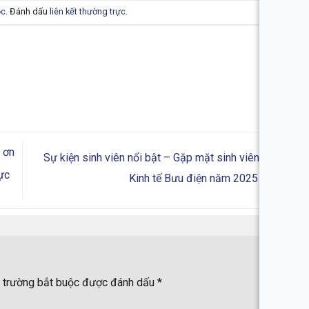
ọc
. Đánh dấu
liên kết thường trực
.
 ơn
Sự kiện sinh viên nổi bật – Gặp mặt sinh viên Viện
cực
Kinh tế Bưu điện năm 2025
 trường bắt buộc được đánh dấu
*