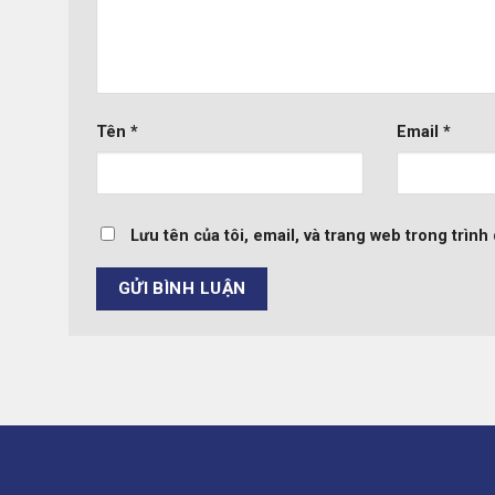
Tên
*
Email
*
Lưu tên của tôi, email, và trang web trong trình 