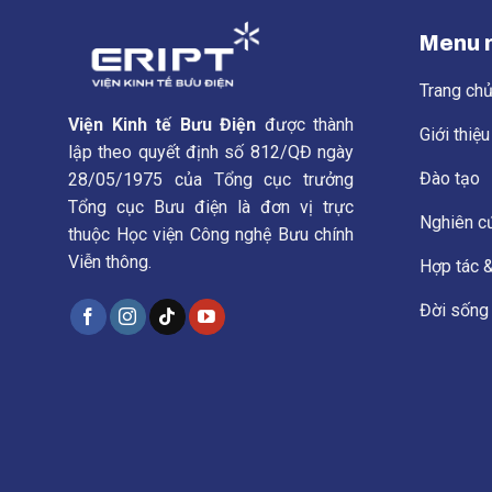
Menu 
Trang ch
Viện Kinh tế Bưu Điện
được thành
Giới thiệ
lập theo quyết định số 812/QĐ ngày
Đào tạo
28/05/1975 của Tổng cục trưởng
Tổng cục Bưu điện là đơn vị trực
Nghiên c
thuộc Học viện Công nghệ Bưu chính
Viễn thông.
Hợp tác &
Đời sống 