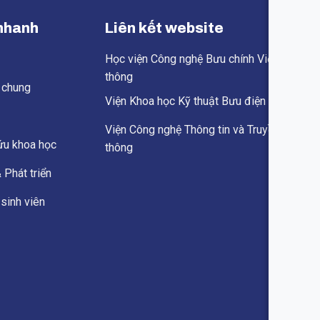
nhanh
Liên kết website
ủ
Học viện Công nghệ Bưu chính Viễn
thông
u chung
Viện Khoa học Kỹ thuật Bưu điện
Viện Công nghệ Thông tin và Truyền
ứu khoa học
thông
 Phát triển
sinh viên